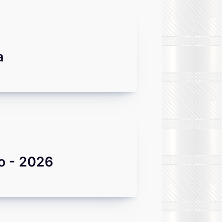
a
o - 2026