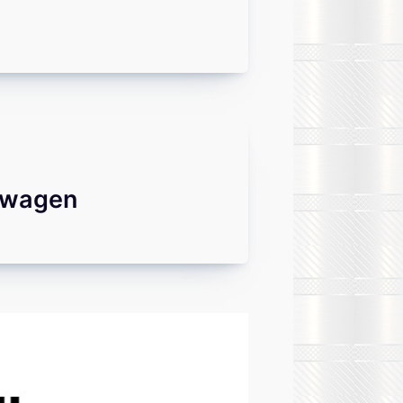
kswagen