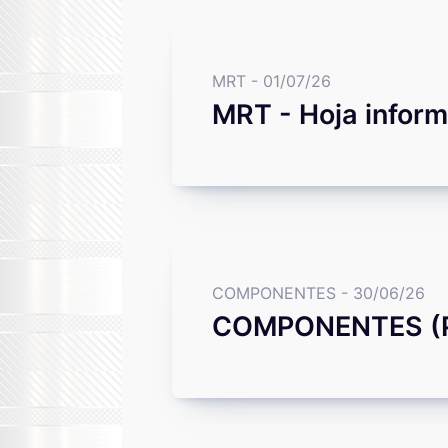
MRT - 01/07/26
MRT - Hoja inform
COMPONENTES - 30/06/26
COMPONENTES (PR