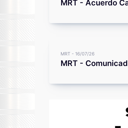
MRT - Acuerdo Ca
MRT - 16/07/26
MRT - Comunicado