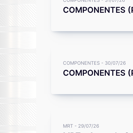
COMPONENTES (PRA
COMPONENTES - 30/07/26
COMPONENTES (PR
MRT - 29/07/26