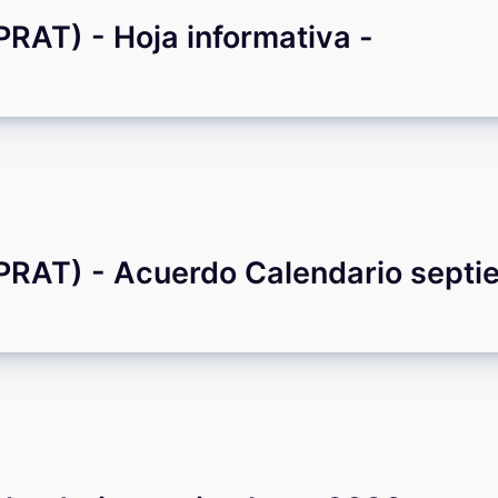
T) - Hoja informativa -
AT) - Acuerdo Calendario septi