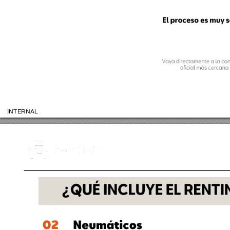
El proceso es muy senci
Vaya directamente a la conces
oficial más cercana
INTERNAL
¿QUÉ INCLUYE EL RENTING?
0
2
Neumáticos