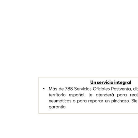
Un servicio integral
Más
de
788
Servicios
Oficiales
Postventa,
dis
▪
territorio
español,
le
atenderá
para
real
neumáticos
o
para
reparar
un
pinchazo
.
Sie
garantía
.