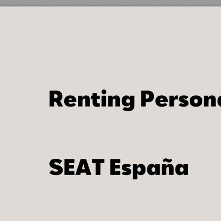
Renting Personas Afi
SEAT España