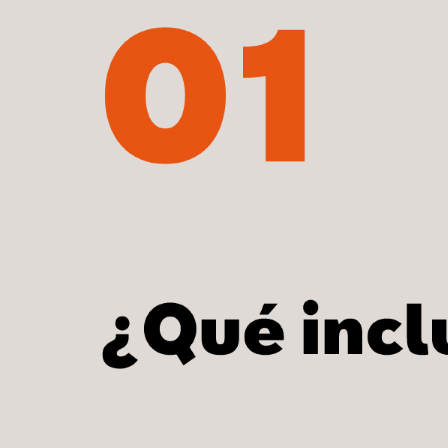
01
¿Qué incluye