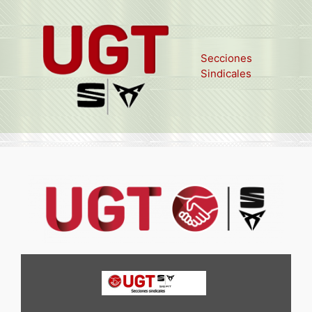
Secciones
Sindicales